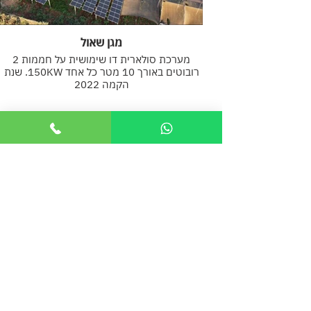
מגן שאול
מערכת סולארית דו שימושית על חממות 2
רובוטים באורך 10 מטר כל אחד 150KW. שנת
הקמה 2022
גלאון
מערכת סולארית 11 רובוטים 300KW - שנת
הקמה 2015