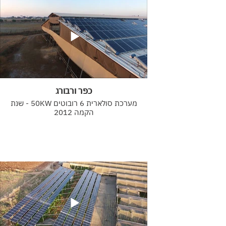
כפר ורבורג
מערכת סולארית 6 רובוטים 50KW - שנת
הקמה 2012